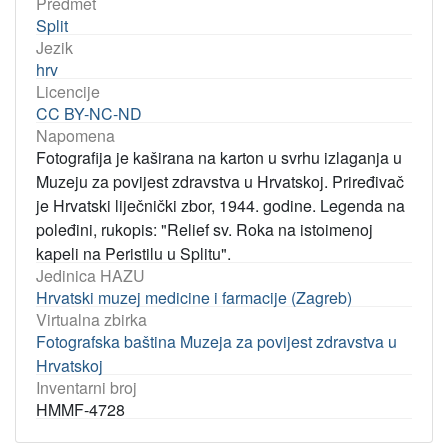
Predmet
Split
Jezik
hrv
Licencije
CC BY-NC-ND
Napomena
Fotografija je kaširana na karton u svrhu izlaganja u
Muzeju za povijest zdravstva u Hrvatskoj. Priređivač
je Hrvatski liječnički zbor, 1944. godine. Legenda na
poleđini, rukopis: "Relief sv. Roka na istoimenoj
kapeli na Peristilu u Splitu".
Jedinica HAZU
Hrvatski muzej medicine i farmacije (Zagreb)
Virtualna zbirka
Fotografska baština Muzeja za povijest zdravstva u
Hrvatskoj
Inventarni broj
HMMF-4728