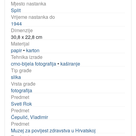
Mjesto nastanka
Split
Vrijeme nastanka do
1944
Dimenzije
30,8 x 22,8 cm
Materijal
papir
•
karton
Tehnika izrade
crno-bijela fotografija
•
kaširanje
Tip građe
slika
Vrsta građe
fotografija
Predmet
Sveti Rok
Predmet
Ćepulić, Vladimir
Predmet
Muzej za povijest zdravstva u Hrvatskoj