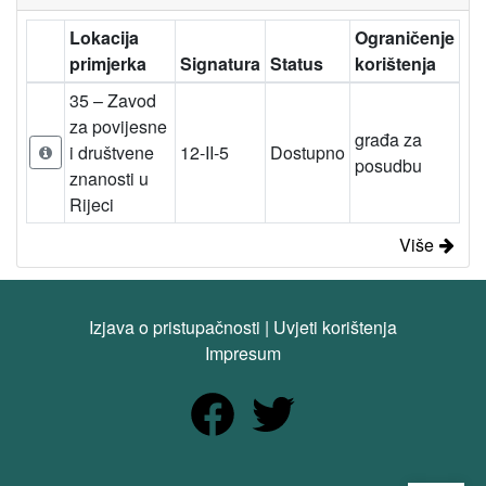
Lokacija
Ograničenje
primjerka
Signatura
Status
korištenja
35 – Zavod
za povijesne
građa za
i društvene
12-II-5
Dostupno
posudbu
znanosti u
Rijeci
Više
Izjava o pristupačnosti
|
Uvjeti korištenja
Impresum