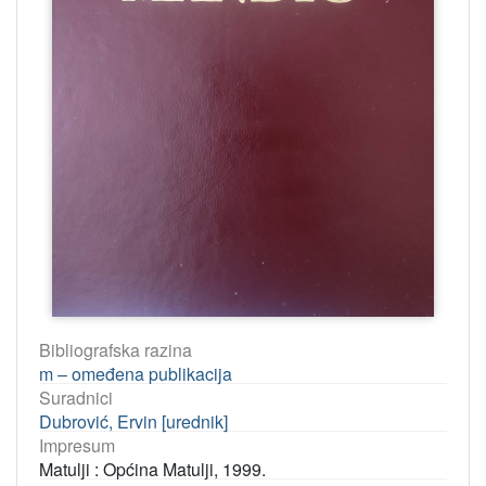
Bibliografska razina
m – omeđena publikacija
Suradnici
Dubrović, Ervin [urednik]
Impresum
Matulji : Općina Matulji, 1999.