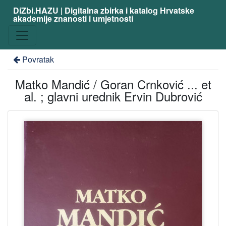
DiZbi.HAZU | Digitalna zbirka i katalog Hrvatske
akademije znanosti i umjetnosti
Povratak
Matko Mandić / Goran Crnković ... et
al. ; glavni urednik Ervin Dubrović