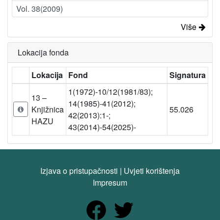
Vol. 38(2009)
Više
Lokacija fonda
Lokacija
Fond
Signatura
1(1972)-10/12(1981/83);
13 –
14(1985)-41(2012);
Knjižnica
55.026
42(2013):1-;
HAZU
43(2014)-54(2025)-
Izjava o pristupačnosti
|
Uvjeti korištenja
Impresum