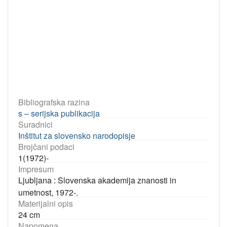
Bibliografska razina
s – serijska publikacija
Suradnici
Inštitut za slovensko narodopisje
Brojčani podaci
1(1972)-
Impresum
Ljubljana : Slovenska akademija znanosti in
umetnost, 1972-.
Materijalni opis
24 cm
Napomena