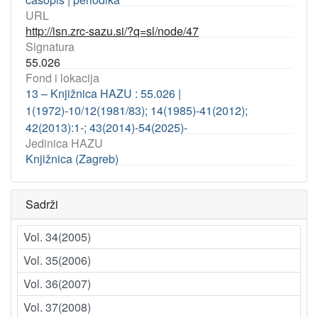
URL
http://isn.zrc-sazu.si/?q=sl/node/47
Signatura
55.026
Fond i lokacija
13 – Knjižnica HAZU : 55.026 |
1(1972)-10/12(1981/83); 14(1985)-41(2012);
42(2013):1-; 43(2014)-54(2025)-
Jedinica HAZU
Knjižnica (Zagreb)
Sadrži
Vol. 34(2005)
Vol. 35(2006)
Vol. 36(2007)
Vol. 37(2008)