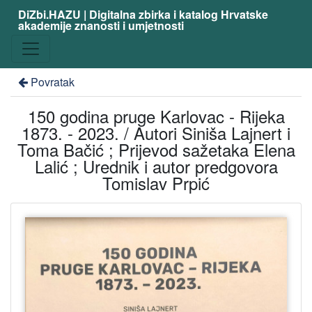
DiZbi.HAZU | Digitalna zbirka i katalog Hrvatske
akademije znanosti i umjetnosti
Povratak
150 godina pruge Karlovac - Rijeka
1873. - 2023. / Autori Siniša Lajnert i
Toma Bačić ; Prijevod sažetaka Elena
Lalić ; Urednik i autor predgovora
Tomislav Prpić