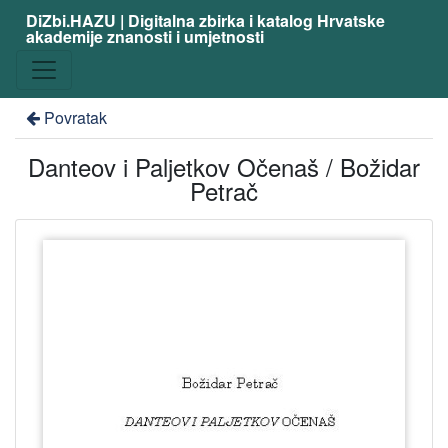
DiZbi.HAZU | Digitalna zbirka i katalog Hrvatske
akademije znanosti i umjetnosti
Povratak
Danteov i Paljetkov Očenaš / Božidar
Petrač