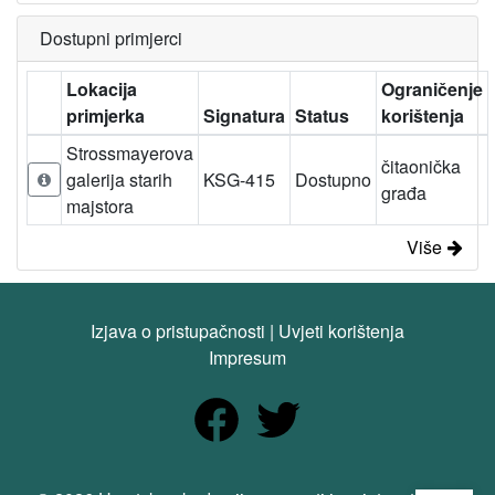
Dostupni primjerci
Lokacija
Ograničenje
primjerka
Signatura
Status
korištenja
Strossmayerova
čitaonička
galerija starih
KSG-415
Dostupno
građa
majstora
Više
Izjava o pristupačnosti
|
Uvjeti korištenja
Impresum