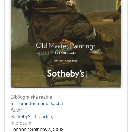
Bibliografska razina
m – omeđena publikacija
Autor
Sotheby's ; (London)
Impresum
London : Sotheby's, 2008.