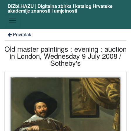
DiZbi.HAZU | Digitalna zbirka i katalog Hrvatske
akademije znanosti i umjetnosti
Povratak
Old master paintings : evening : auction
in London, Wednesday 9 July 2008 /
Sotheby's