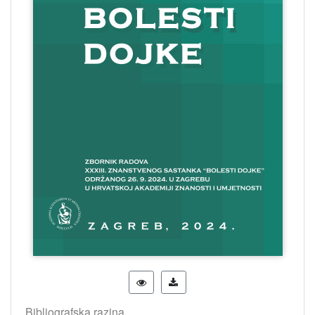
Bibliografska razina