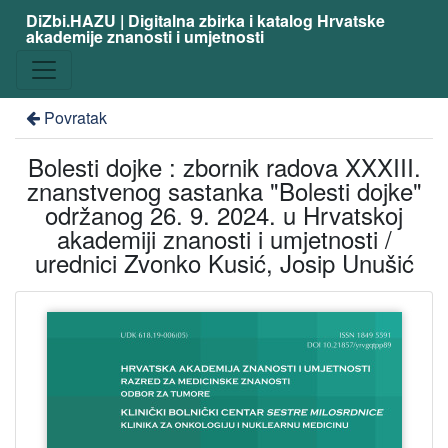
DiZbi.HAZU | Digitalna zbirka i katalog Hrvatske
akademije znanosti i umjetnosti
Povratak
Bolesti dojke : zbornik radova XXXIII.
znanstvenog sastanka "Bolesti dojke"
održanog 26. 9. 2024. u Hrvatskoj
akademiji znanosti i umjetnosti /
urednici Zvonko Kusić, Josip Unušić