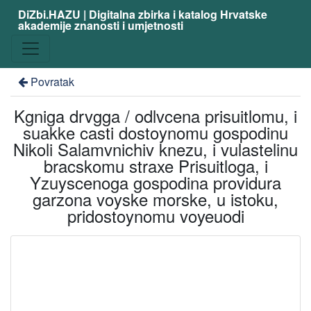
DiZbi.HAZU | Digitalna zbirka i katalog Hrvatske
akademije znanosti i umjetnosti
Povratak
Kgniga drvgga / odlvcena prisuitlomu, i
suakke casti dostoynomu gospodinu
Nikoli Salamvnichiv knezu, i vulastelinu
bracskomu straxe Prisuitloga, i
Yzuyscenoga gospodina providura
garzona voyske morske, u istoku,
pridostoynomu voyeuodi