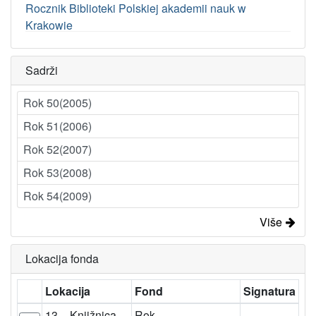
Rocznik Biblioteki Polskiej akademii nauk w
Krakowie
Sadrži
Rok 50(2005)
Rok 51(2006)
Rok 52(2007)
Rok 53(2008)
Rok 54(2009)
Više
Lokacija fonda
Lokacija
Fond
Signatura
13 – Knjižnica
Rok