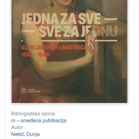
Bibliografska razina
m – omeđena publikacija
Autor
Nekić, Dunja