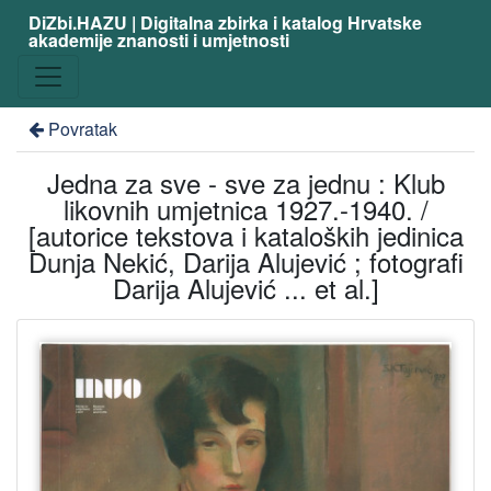
DiZbi.HAZU | Digitalna zbirka i katalog Hrvatske
akademije znanosti i umjetnosti
Povratak
Jedna za sve - sve za jednu : Klub
likovnih umjetnica 1927.-1940. /
[autorice tekstova i kataloških jedinica
Dunja Nekić, Darija Alujević ; fotografi
Darija Alujević ... et al.]