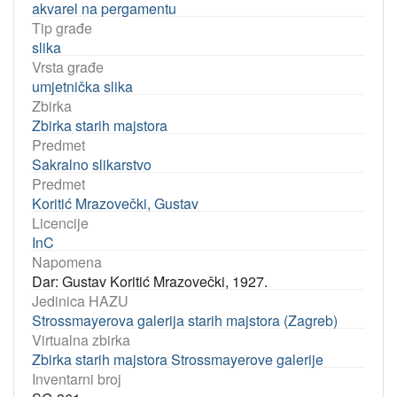
akvarel na pergamentu
Tip građe
slika
Vrsta građe
umjetnička slika
Zbirka
Zbirka starih majstora
Predmet
Sakralno slikarstvo
Predmet
Koritić Mrazovečki, Gustav
Licencije
InC
Napomena
Dar: Gustav Koritić Mrazovečki, 1927.
Jedinica HAZU
Strossmayerova galerija starih majstora (Zagreb)
Virtualna zbirka
Zbirka starih majstora Strossmayerove galerije
Inventarni broj