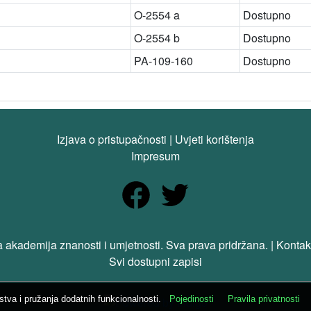
O-2554 a
Dostupno
O-2554 b
Dostupno
PA-109-160
Dostupno
Izjava o pristupačnosti
|
Uvjeti korištenja
Impresum
 akademija znanosti i umjetnosti. Sva prava pridržana. | Kontak
Svi dostupni zapisi
ustva i pružanja dodatnih funkcionalnosti.
Pojedinosti
Pravila privatnosti