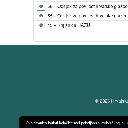
55 – Odsjek za povijest hrvatske glazbe
55 – Odsjek za povijest hrvatske glazbe
13 – Knjižnica HAZU
© 2026 Hrvatska
Ova stranica koristi kolačiće radi poboljšanja korisničkog isk