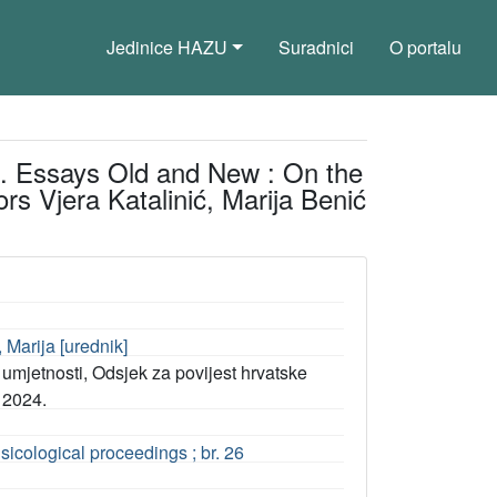
Jedinice HAZU
Suradnici
O portalu
ic. Essays Old and New : On the
ors Vjera Katalinić, Marija Benić
 Marija [urednik]
umjetnosti, Odsjek za povijest hrvatske
 2024.
sicological proceedings ; br. 26