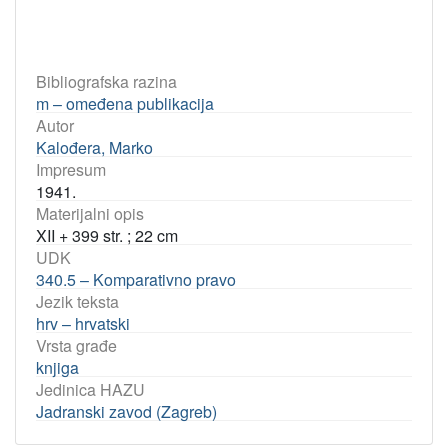
Bibliografska razina
m – omeđena publikacija
Autor
Kalođera, Marko
Impresum
1941.
Materijalni opis
XII + 399 str. ; 22 cm
UDK
340.5 – Komparativno pravo
Jezik teksta
hrv – hrvatski
Vrsta građe
knjiga
Jedinica HAZU
Jadranski zavod (Zagreb)