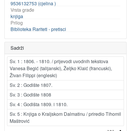
9536132753 (cjelina )
Vrsta građe
knjiga
Prilog
Biblioteka Rariteti - pretisci
Sadrži
Sv. 1 : 1806. - 1810. / prijevodi uvodnih tekstova
Vanesa Begić (talijanski), Željko Klaić (francuski),
Živan Filippi (engleski)
Sv. 2 : Godište 1807.
Sv. 3 : Godište 1808
Sv. 4 : Godišta 1809. i 1810.
Sv. 5 : Knjiga o Kraljskom Dalmatinu / priredio Tihomil
Maštrović