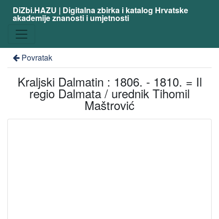
DiZbi.HAZU | Digitalna zbirka i katalog Hrvatske
akademije znanosti i umjetnosti
Povratak
Kraljski Dalmatin : 1806. - 1810. = Il
regio Dalmata / urednik Tihomil
Maštrović