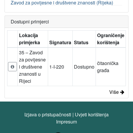
Zavod za povijesne i društvene znanosti (Rijeka)
Dostupni primjerci
Lokacija
Ograničenje
primjerka
Signatura
Status
korištenja
35 – Zavod
za povijesne
čitaonička
i društvene
1-I-220
Dostupno
građa
znanosti u
Rijeci
Više
Izjava o pristupačnosti
|
Uvjeti korištenja
Impresum