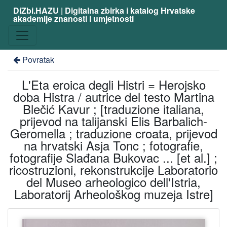
DiZbi.HAZU | Digitalna zbirka i katalog Hrvatske
akademije znanosti i umjetnosti
Povratak
L'Eta eroica degli Histri = Herojsko
doba Histra / autrice del testo Martina
Blečić Kavur ; [traduzione italiana,
prijevod na talijanski Elis Barbalich-
Geromella ; traduzione croata, prijevod
na hrvatski Asja Tonc ; fotografie,
fotografije Slađana Bukovac ... [et al.] ;
ricostruzioni, rekonstrukcije Laboratorio
del Museo arheologico dell'Istria,
Laboratorij Arheološkog muzeja Istre]