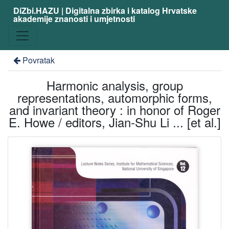
DiZbi.HAZU | Digitalna zbirka i katalog Hrvatske
akademije znanosti i umjetnosti
Povratak
Harmonic analysis, group
representations, automorphic forms,
and invariant theory : in honor of Roger
E. Howe / editors, Jian-Shu Li ... [et al.]