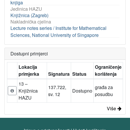
knjiga
Jedinica HAZU
Knjižnica (Zagreb)
Nakladnička cjelina
Lecture notes series / Institute for Mathematical
Sciences, National University of Singapore
Dostupni primjerci
Lokacija
Ograničenje
primjerka
Signatura
Status
korištenja
13 –
137.722,
građa za
Knjižnica
Dostupno
sv. 12
posudbu
HAZU
Više