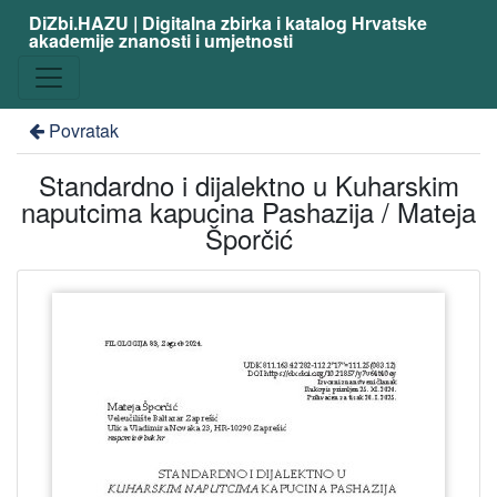
DiZbi.HAZU | Digitalna zbirka i katalog Hrvatske
akademije znanosti i umjetnosti
Povratak
Standardno i dijalektno u Kuharskim
naputcima kapucina Pashazija / Mateja
Šporčić