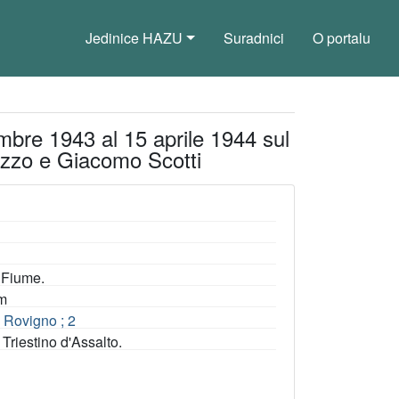
Jedinice HAZU
Suradnici
O portalu
embre 1943 al 15 aprile 1944 sul
cuzzo e Giacomo Scotti
di Fiume.
cm
e Rovigno ; 2
Triestino d'Assalto.