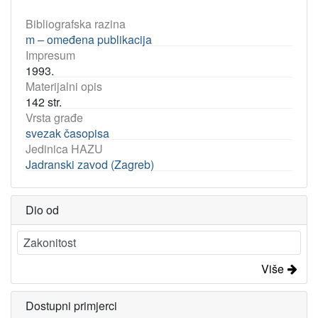
Bibliografska razina
m – omeđena publikacija
Impresum
1993.
Materijalni opis
142 str.
Vrsta građe
svezak časopisa
Jedinica HAZU
Jadranski zavod (Zagreb)
Dio od
Zakonitost
Više
Dostupni primjerci