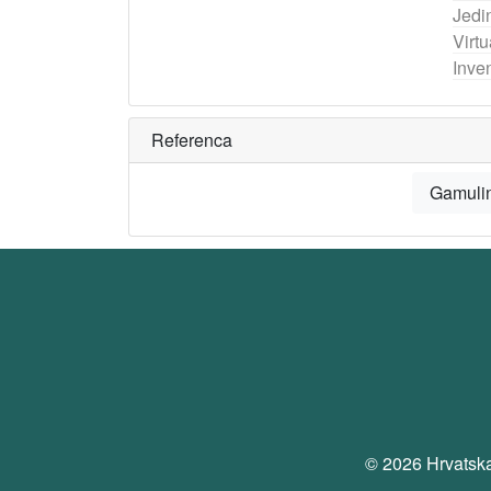
Jedi
Virtu
Inven
Referenca
Gamulin,
© 2026 Hrvatska