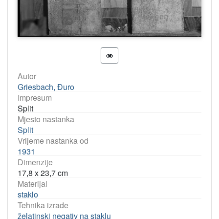
Autor
Griesbach, Đuro
Impresum
Split
Mjesto nastanka
Split
Vrijeme nastanka od
1931
Dimenzije
17,8 x 23,7 cm
Materijal
staklo
Tehnika izrade
želatinski negativ na staklu