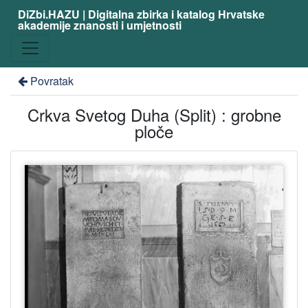
DiZbi.HAZU | Digitalna zbirka i katalog Hrvatske
akademije znanosti i umjetnosti
Povratak
Crkva Svetog Duha (Split) : grobne
ploče