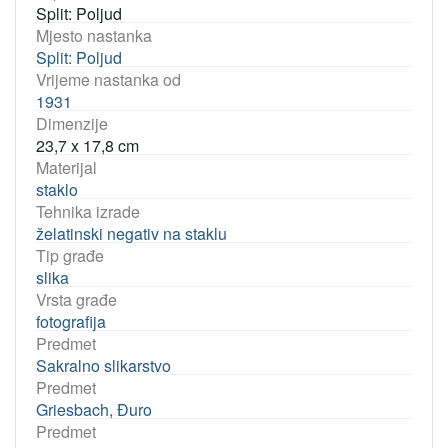
Split: Poljud
Mjesto nastanka
Split: Poljud
Vrijeme nastanka od
1931
Dimenzije
23,7 x 17,8 cm
Materijal
staklo
Tehnika izrade
želatinski negativ na staklu
Tip građe
slika
Vrsta građe
fotografija
Predmet
Sakralno slikarstvo
Predmet
Griesbach, Đuro
Predmet