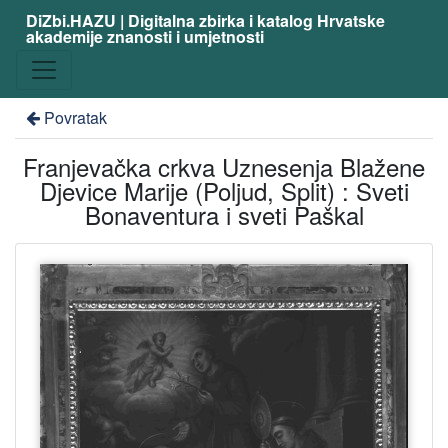
DiZbi.HAZU | Digitalna zbirka i katalog Hrvatske
akademije znanosti i umjetnosti
Povratak
Franjevačka crkva Uznesenja Blažene
Djevice Marije (Poljud, Split) : Sveti
Bonaventura i sveti Paškal