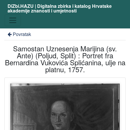
DiZbi.HAZU | Digitalna zbirka i katalog Hrvatske
akademije znanosti i umjetnosti
Povratak
Samostan Uznesenja Marijina (sv.
Ante) (Poljud, Split) : Portret fra
Bernardina Vukovića Splićanina, ulje na
platnu, 1757.