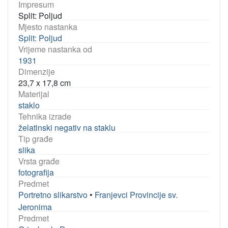
Impresum
Split: Poljud
Mjesto nastanka
Split: Poljud
Vrijeme nastanka od
1931
Dimenzije
23,7 x 17,8 cm
Materijal
staklo
Tehnika izrade
želatinski negativ na staklu
Tip građe
slika
Vrsta građe
fotografija
Predmet
Portretno slikarstvo
•
Franjevci Provincije sv.
Jeronima
Predmet