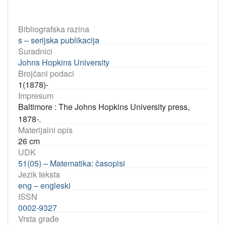
Bibliografska razina
s – serijska publikacija
Suradnici
Johns Hopkins University
Brojčani podaci
1(1878)-
Impresum
Baltimore : The Johns Hopkins University press,
1878-.
Materijalni opis
26 cm
UDK
51(05) – Matematika: časopisi
Jezik teksta
eng – engleski
ISSN
0002-9327
Vrsta građe