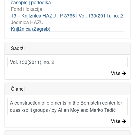
časopis | periodika
Fond i lokacija
13 – Knjižnica HAZU : P-3766 | Vol. 133(2011): no. 2
Jedinica HAZU
Knjižnica (Zagreb)
Sadrži
Vol. 133(2011), no. 2
Više
Članci
A construction of elements in the Bernstein center for
quasi-split groups / by Allen Moy and Marko Tadić
Više