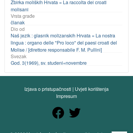
Zbirka moliških Hrvata = La raccolta dei croati
molisani
Vrsta građe
članak
Dio od
Naš jezik : glasnik molizanskih Hrvata = La nostra
lingua : organo delle "Pro loco" del paesi croati del
Molise / [direttore responsabile F. M. Pullini]
Svezak
God. 3(1969), sv. studeni=novembre
Izjava o pristupačnosti
|
Uvjeti korištenja
Impresum