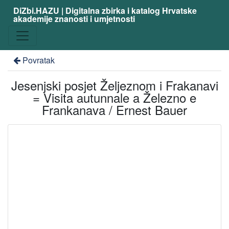
DiZbi.HAZU | Digitalna zbirka i katalog Hrvatske
akademije znanosti i umjetnosti
Povratak
Jesenjski posjet Željeznom i Frakanavi
= Visita autunnale a Železno e
Frankanava / Ernest Bauer