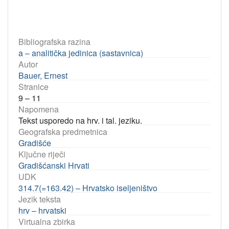
Bibliografska razina
a – analitička jedinica (sastavnica)
Autor
Bauer, Ernest
Stranice
9 – 11
Napomena
Tekst usporedo na hrv. i tal. jeziku.
Geografska predmetnica
Gradišće
Ključne riječi
Gradišćanski Hrvati
UDK
314.7(=163.42) – Hrvatsko iseljeništvo
Jezik teksta
hrv – hrvatski
Virtualna zbirka