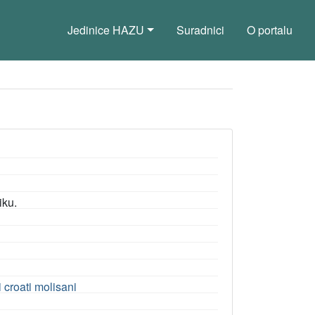
Jedinice HAZU
Suradnici
O portalu
iku.
 croati molisani