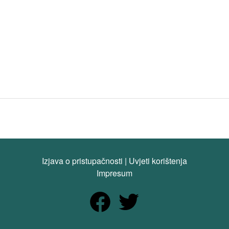
Izjava o pristupačnosti
|
Uvjeti korištenja
Impresum