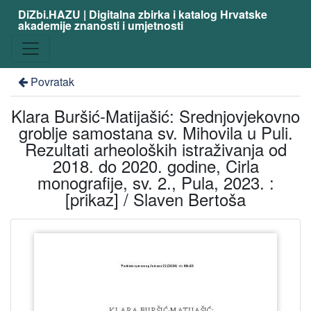
DiZbi.HAZU | Digitalna zbirka i katalog Hrvatske
akademije znanosti i umjetnosti
Povratak
Klara Buršić-Matijašić: Srednjovjekovno
groblje samostana sv. Mihovila u Puli.
Rezultati arheoloških istraživanja od
2018. do 2020. godine, Cirla
monografije, sv. 2., Pula, 2023. :
[prikaz] / Slaven Bertoša