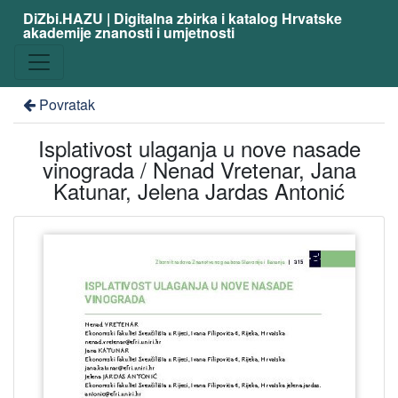
DiZbi.HAZU | Digitalna zbirka i katalog Hrvatske
akademije znanosti i umjetnosti
Povratak
Isplativost ulaganja u nove nasade
vinograda / Nenad Vretenar, Jana
Katunar, Jelena Jardas Antonić