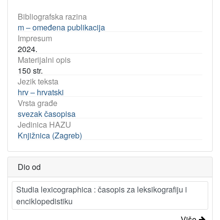
Bibliografska razina
m – omeđena publikacija
Impresum
2024.
Materijalni opis
150 str.
Jezik teksta
hrv – hrvatski
Vrsta građe
svezak časopisa
Jedinica HAZU
Knjižnica (Zagreb)
Dio od
Studia lexicographica : časopis za leksikografiju i
enciklopedistiku
Više