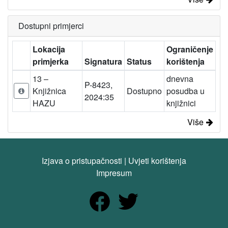
Dostupni primjerci
Lokacija
Ograničenje
primjerka
Signatura
Status
korištenja
13 –
dnevna
P-8423,
Knjižnica
Dostupno
posudba u
2024:35
HAZU
knjižnici
Više
Izjava o pristupačnosti
|
Uvjeti korištenja
Impresum