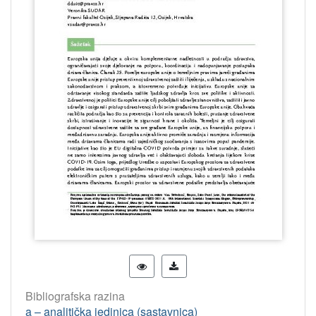
Bibliografska razina
a – analitička jedinica (sastavnica)