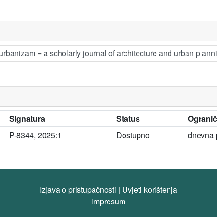
 urbanizam = a scholarly journal of architecture and urban plann
Signatura
Status
Ogranič
P-8344, 2025:1
Dostupno
dnevna p
Izjava o pristupačnosti
|
Uvjeti korištenja
Impresum