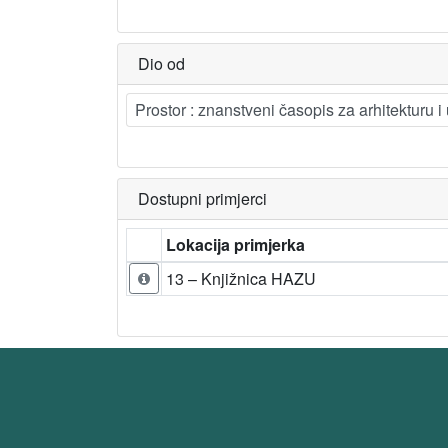
Dio od
Prostor : znanstveni časopis za arhitekturu i
Dostupni primjerci
Lokacija primjerka
13 – Knjižnica HAZU