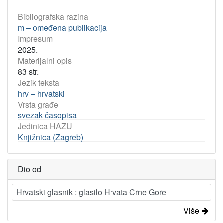
Bibliografska razina
m – omeđena publikacija
Impresum
2025.
Materijalni opis
83 str.
Jezik teksta
hrv – hrvatski
Vrsta građe
svezak časopisa
Jedinica HAZU
Knjižnica (Zagreb)
Dio od
Hrvatski glasnik : glasilo Hrvata Crne Gore
Više