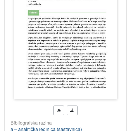
Bibliografska razina
a – analitička jedinica (sastavnica)