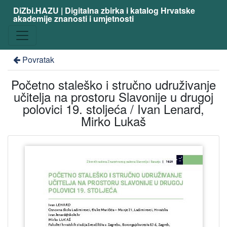
DiZbi.HAZU | Digitalna zbirka i katalog Hrvatske
akademije znanosti i umjetnosti
Povratak
Početno staleško i stručno udruživanje
učitelja na prostoru Slavonije u drugoj
polovici 19. stoljeća / Ivan Lenard,
Mirko Lukaš