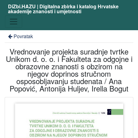
DiZbi.HAZU | Digitalna zbirka i katalog Hrvatske
akademije znanosti i umjetnosti
Povratak
Vrednovanje projekta suradnje tvrtke
Unikom d. o. o. i Fakulteta za odgojne i
obrazovne znanosti s obzirom na
njegov doprinos stručnom
osposobljavanju studenata / Ana
Popović, Antonija Huljev, Irella Bogut