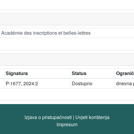
Académie des inscriptions et belles-lettres
Signatura
Status
Ogranič
P-1677, 2024:2
Dostupno
dnevna p
Izjava o pristupačnosti
|
Uvjeti korištenja
Impresum