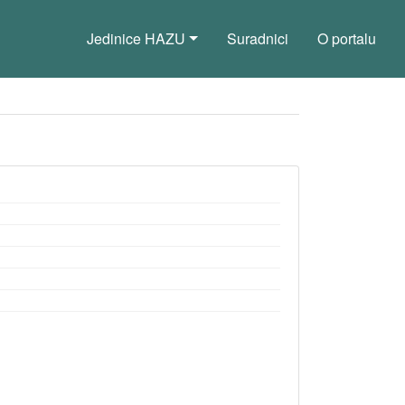
Jedinice HAZU
Suradnici
O portalu