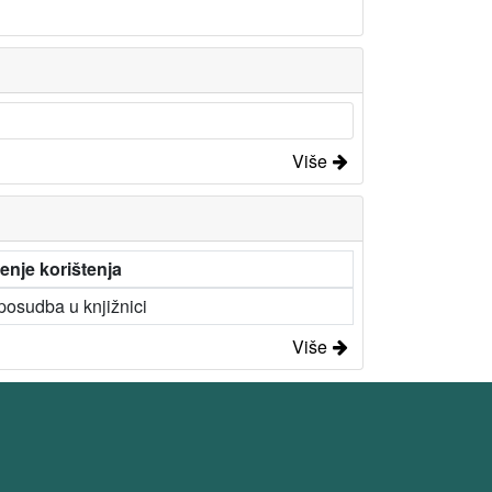
Više
enje korištenja
osudba u knjižnici
Više