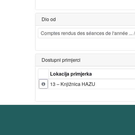
Dio od
Comptes rendus des séances de l'année ... / 
Dostupni primjerci
Lokacija primjerka
13 – Knjižnica HAZU