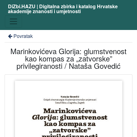
DiZbi.HAZU | Digitalna zbirka i katalog Hrvatske
akademije znanosti i umjetnosti
Povratak
Marinkovićeva Glorija: glumstvenost
kao kompas za „zatvorske”
privilegiranosti / Nataša Govedić