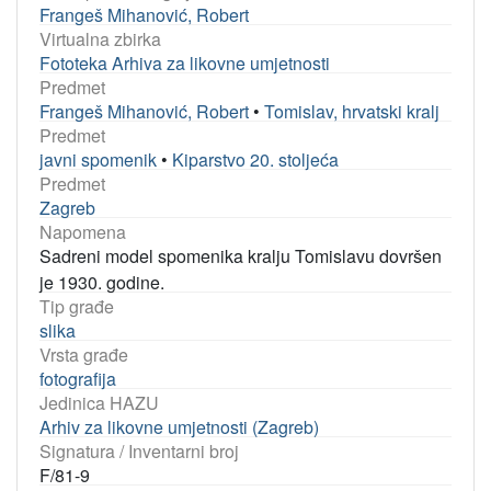
Frangeš Mihanović, Robert
Virtualna zbirka
Fototeka Arhiva za likovne umjetnosti
Predmet
Frangeš Mihanović, Robert
•
Tomislav, hrvatski kralj
Predmet
javni spomenik
•
Kiparstvo 20. stoljeća
Predmet
Zagreb
Napomena
Sadreni model spomenika kralju Tomislavu dovršen
je 1930. godine.
Tip građe
slika
Vrsta građe
fotografija
Jedinica HAZU
Arhiv za likovne umjetnosti (Zagreb)
Signatura / Inventarni broj
F/81-9