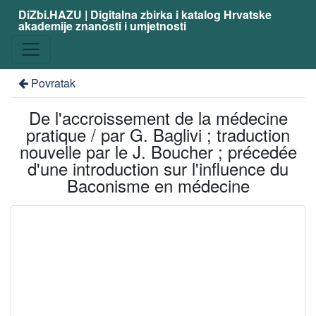
DiZbi.HAZU | Digitalna zbirka i katalog Hrvatske
akademije znanosti i umjetnosti
Povratak
De l'accroissement de la médecine
pratique / par G. Baglivi ; traduction
nouvelle par le J. Boucher ; précedée
d'une introduction sur l'influence du
Baconisme en médecine