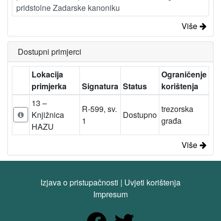
pridstolne Zadarske kanoniku
Više
Dostupni primjerci
Lokacija
Ograničenje
primjerka
Signatura
Status
korištenja
13 –
R-599, sv.
trezorska
Knjižnica
Dostupno
1
građa
HAZU
Više
Izjava o pristupačnosti
|
Uvjeti korištenja
Impresum