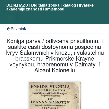
DiZbi.HAZU | Digitalna zbirka i katalog Hrvatske
akademije znanosti i umjetnosti
Povratak
Kgniga parva / odlvcena prisuitlomu, i
suakke casti dostoynomu gospodinu
Ivryv Salamvnichiv knezu, i vulastelinu
bracskomu Prikmorske Krayne
voynykou, hrabrenomu v Dalmaty, i
Albani Kolonellu