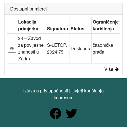
Dostupni primjerci
Lokacija
Ograničenje
primjerka
Signatura
Status
korištenja
34 – Zavod
za povijesne
S-LETOP,
čitaonička
Dostupno
znanosti u
2024:75
građa
Zadru
Više
Izjava o pristupačnosti
|
Uvjeti korištenja
Impresum