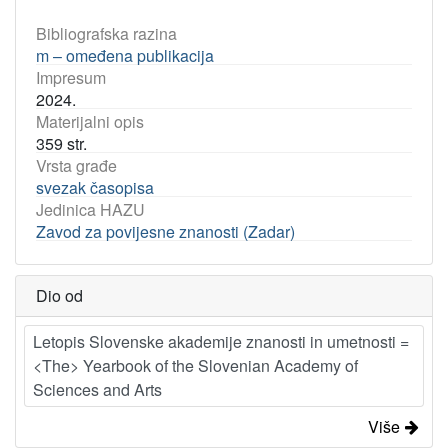
Bibliografska razina
m – omeđena publikacija
Impresum
2024.
Materijalni opis
359 str.
Vrsta građe
svezak časopisa
Jedinica HAZU
Zavod za povijesne znanosti (Zadar)
Dio od
Letopis Slovenske akademije znanosti in umetnosti =
<The> Yearbook of the Slovenian Academy of
Sciences and Arts
Više