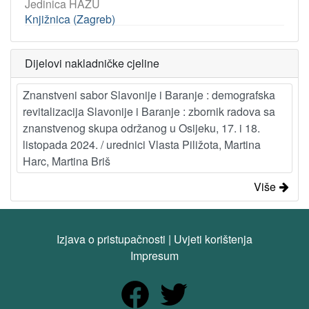
Jedinica HAZU
Knjižnica (Zagreb)
Dijelovi nakladničke cjeline
Znanstveni sabor Slavonije i Baranje : demografska
revitalizacija Slavonije i Baranje : zbornik radova sa
znanstvenog skupa održanog u Osijeku, 17. i 18.
listopada 2024. / urednici Vlasta Piližota, Martina
Harc, Martina Briš
Više
Izjava o pristupačnosti
|
Uvjeti korištenja
Impresum