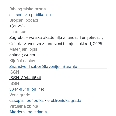
Bibliografska razina
s – serijska publikacija
Brojčani podaci
1(2025)-
Impresum
Zagreb : Hrvatska akademija znanosti i umjetnosti ;
Osijek : Zavod za znanstveni i umjetnički rad, 2025-.
Materijalni opis
online ; 24 cm
Ključni naslov
Znanstveni sabor Slavonije i Baranje
ISSN
ISSN: 3044-6546
ISSN
3044-6546 (online)
Vrsta građe
časopis | periodika
•
elektronička građa
Virtualna zbirka
Akademijina izdanja