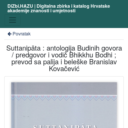
DiZbi.HAZU | Digitalna zbirka i katalog Hrvatske
akademije znanosti i umjetnosti
Povratak
Suttanipāta : antologija Budinih govora
/ predgovor i vodič Bhikkhu Bodhi ;
prevod sa palija i beleške Branislav
Kovačević