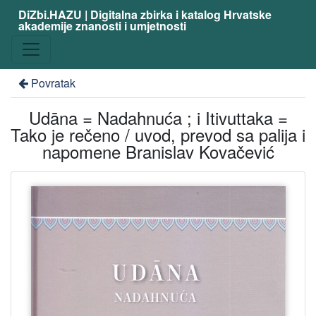
DiZbi.HAZU | Digitalna zbirka i katalog Hrvatske
akademije znanosti i umjetnosti
Povratak
Udāna = Nadahnuća ; i Itivuttaka =
Tako je rečeno / uvod, prevod sa palija i
napomene Branislav Kovačević