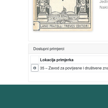
Jedi
Nakl
Dostupni primjerci
Lokacija primjerka
35 – Zavod za povijesne i društvene zna