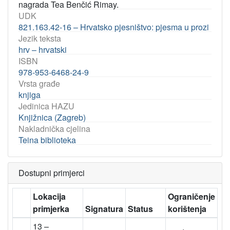
nagrada Tea Benčić Rimay.
UDK
821.163.42-16 – Hrvatsko pjesništvo: pjesma u prozi
Jezik teksta
hrv – hrvatski
ISBN
978-953-6468-24-9
Vrsta građe
knjiga
Jedinica HAZU
Knjižnica (Zagreb)
Nakladnička cjelina
Teina biblioteka
Dostupni primjerci
Lokacija
Ograničenje
primjerka
Signatura
Status
korištenja
13 –