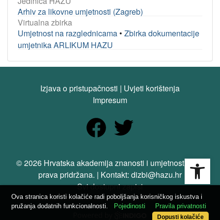
Jedinica HAZU
Arhiv za likovne umjetnosti (Zagreb)
Virtualna zbirka
Umjetnost na razglednicama
•
Zbirka dokumentacije
umjetnika ARLIKUM HAZU
Izjava o pristupačnosti
|
Uvjeti korištenja
Impresum
Open
© 2026 Hrvatska akademija znanosti i umjetnosti. Sva
prava pridržana. | Kontakt: dizbi@hazu.hr
Svi dostupni zapisi
Ova stranica koristi kolačiće radi poboljšanja korisničkog iskustva i
pružanja dodatnih funkcionalnosti.
Pojedinosti
Pravila privatnosti
Dopusti kolačiće