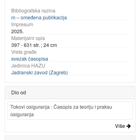
Bibliografska razina
m – omeđena publikacija
Impresum
2025.
Materijalni opis
397 - 631 str. ; 24 cm
Vrsta građe
svezak časopisa
Jedinica HAZU
Jadranski zavod (Zagreb)
Dio od
Tokovi osiguranja : Časopis za teoriju i praksu
osiguranja
Više