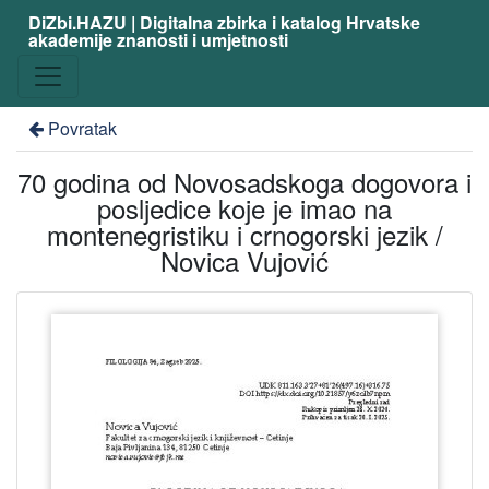
DiZbi.HAZU | Digitalna zbirka i katalog Hrvatske
akademije znanosti i umjetnosti
Povratak
70 godina od Novosadskoga dogovora i
posljedice koje je imao na
montenegristiku i crnogorski jezik /
Novica Vujović