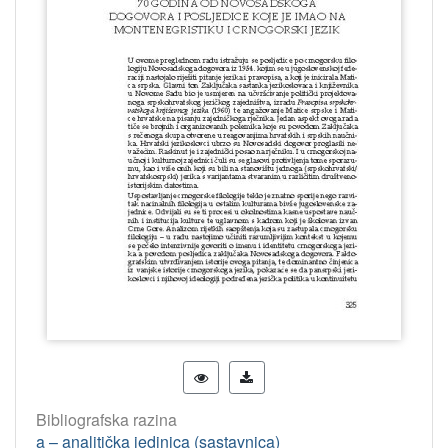
Bibliografska razina
a – analitička jedinica (sastavnica)